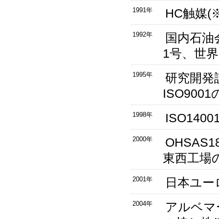
1991年
HC触媒(
1992年
国内石油
1号、世界
1995年
研究開発
ISO900
1998年
ISO14
2000年
OHSAS
東西工場
2001年
日本ユー
2004年
アルベマ