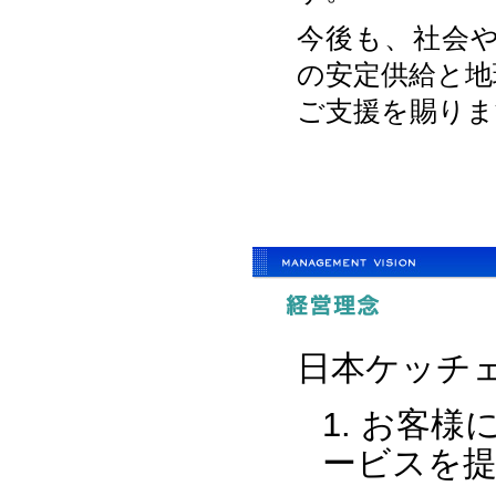
今後も、社会
の安定供給と地
ご支援を賜りま
日本ケッチ
お客様
ービスを