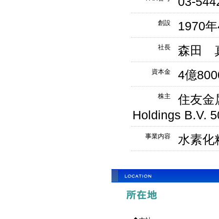
03-544
創設
1970
社長
森田 
資本金
4億80
株主
住友金属鉱
Holdings B.V. 
事業内容
水素化