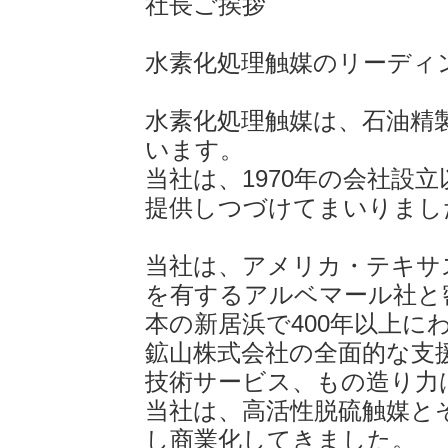
社長ご挨拶
水素化処理触媒のリーディ
水素化処理触媒は、石油精
います。
当社は、1970年の会社設
提供しつづけてまいりまし
当社は、アメリカ・テキサ
を有するアルベマール社と
本の新居浜で400年以上
鉱山株式会社の全面的な支
技術サービス、もの造り力
当社は、高活性脱硫触媒とそ
し商業化してきました。