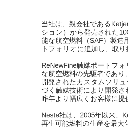
当社は、親会社であるKetjen
ション）から発売された10
能な航空燃料（SAF）製造用
トフォリオに追加し、取り
ReNewFine触媒ポート
な航空燃料の先駆者であり、
開発されたカスタムソリュ
づく触媒技術により開発さ
昨年より幅広くお客様に提
Neste社は、2005年以来
再生可能燃料の生産を最大