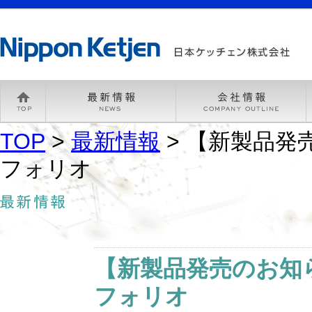
TOP
>
最新情報
> 【新製品発売
フォリオ
【新製品発売のお知ら
フォリオ