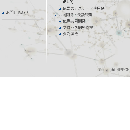
(EUR)
触媒のカスケード使用例
お問い合わせ
共同開発・受託製造
触媒共同開発
プロセス開発支援
受託製造