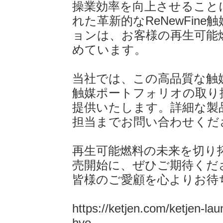
操業効率を向上させること
れた革新的なReNewFi
ョンは、お客様の再生可能
めています。
当社では、この高品質な触媒
触媒ポートフォリオの取り
提供いたします。詳細な製
担当までお問い合わせくだ
再生可能燃料の未来を切り拓く
売開始に、ぜひご期待くだ
皆様のご愛顧を心よりお待
https://ketjen.com/ketjen-lau
hvo